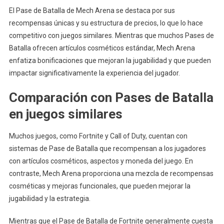
El Pase de Batalla de Mech Arena se destaca por sus
recompensas únicas y su estructura de precios, lo que lo hace
competitivo con juegos similares. Mientras que muchos Pases de
Batalla ofrecen artículos cosméticos estándar, Mech Arena
enfatiza bonificaciones que mejoran la jugabilidad y que pueden
impactar significativamente la experiencia del jugador.
Comparación con Pases de Batalla
en juegos similares
Muchos juegos, como Fortnite y Call of Duty, cuentan con
sistemas de Pase de Batalla que recompensan a los jugadores
con artículos cosméticos, aspectos y moneda del juego. En
contraste, Mech Arena proporciona una mezcla de recompensas
cosméticas y mejoras funcionales, que pueden mejorar la
jugabilidad y la estrategia.
Mientras que el Pase de Batalla de Fortnite generalmente cuesta