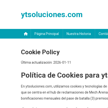
Skip
to
ytsoluciones.com
content
Página Principal
Nuestra Historia
Contá
Cookie Policy
Última actualización: 2026-01-11
Política de Cookies para 
En ytsoluciones.com, utilizamos cookies y tecnologías de 
que se centra en el hub de reclamaciones de Mech Arena (j
bonificaciones mensuales del pase de batalla (3) premios