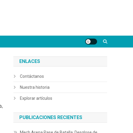
ENLACES
Contáctanos
Nuestra historia
Explorar artículos
b,
PUBLICACIONES RECIENTES
Mech Arena Pase de Batalla: Desglose de