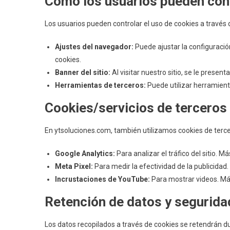
Cómo los usuarios pueden cont
Los usuarios pueden controlar el uso de cookies a través 
Ajustes del navegador:
Puede ajustar la configuració
cookies.
Banner del sitio:
Al visitar nuestro sitio, se le prese
Herramientas de terceros:
Puede utilizar herramient
Cookies/servicios de terceros
En ytsoluciones.com, también utilizamos cookies de terce
Google Analytics:
Para analizar el tráfico del sitio. 
Meta Pixel:
Para medir la efectividad de la publicida
Incrustaciones de YouTube:
Para mostrar videos. M
Retención de datos y segurida
Los datos recopilados a través de cookies se retendrán d