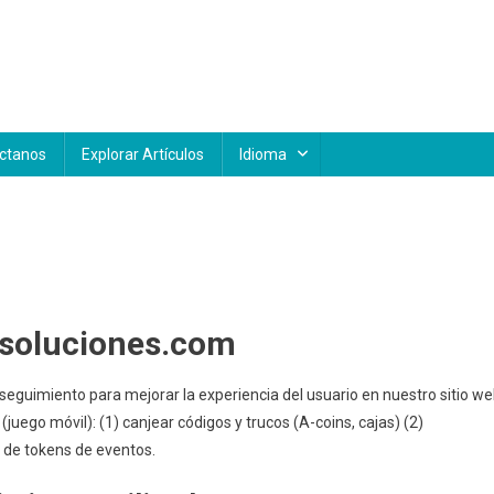
ctanos
Explorar Artículos
Idioma
ytsoluciones.com
seguimiento para mejorar la experiencia del usuario en nuestro sitio we
uego móvil): (1) canjear códigos y trucos (A-coins, cajas) (2)
 de tokens de eventos.