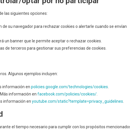
rolar/optar por no participar
de las siguientes opciones:
n de su navegador para rechazar cookies o alertarle cuando se envían
ntará un banner que le permite aceptar o rechazar cookies.
as de terceros para gestionar sus preferencias de cookies.
ros. Algunos ejemplos incluyen:
Más información en
policies.google.com/technologies/cookies
.
d. Más información en
facebook.com/policies/cookies/
.
ás información en
youtube.com/static?template=privacy_guidelines
.
d
urante el tiempo necesario para cumplir con los propósitos mencionado