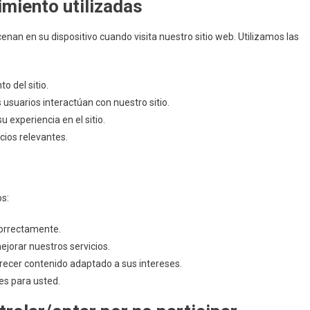
imiento utilizadas
nan en su dispositivo cuando visita nuestro sitio web. Utilizamos las
o del sitio.
usuarios interactúan con nuestro sitio.
 experiencia en el sitio.
cios relevantes.
os:
 correctamente.
mejorar nuestros servicios.
recer contenido adaptado a sus intereses.
es para usted.