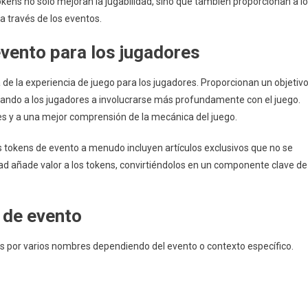
kens no solo mejoran la jugabilidad, sino que también proporcionan a l
 través de los eventos.
evento para los jugadores
 de la experiencia de juego para los jugadores. Proporcionan un objetiv
ivando a los jugadores a involucrarse más profundamente con el juego.
s y a una mejor comprensión de la mecánica del juego.
tokens de evento a menudo incluyen artículos exclusivos que no se
idad añade valor a los tokens, convirtiéndolos en un componente clave de
 de evento
s por varios nombres dependiendo del evento o contexto específico.