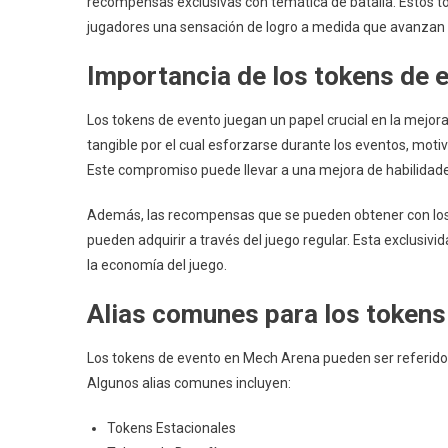
recompensas exclusivas con temática de batalla. Estos to
jugadores una sensación de logro a medida que avanzan a
Importancia de los tokens de 
Los tokens de evento juegan un papel crucial en la mejora
tangible por el cual esforzarse durante los eventos, mot
Este compromiso puede llevar a una mejora de habilidade
Además, las recompensas que se pueden obtener con los 
pueden adquirir a través del juego regular. Esta exclusiv
la economía del juego.
Alias comunes para los tokens
Los tokens de evento en Mech Arena pueden ser referido
Algunos alias comunes incluyen:
Tokens Estacionales