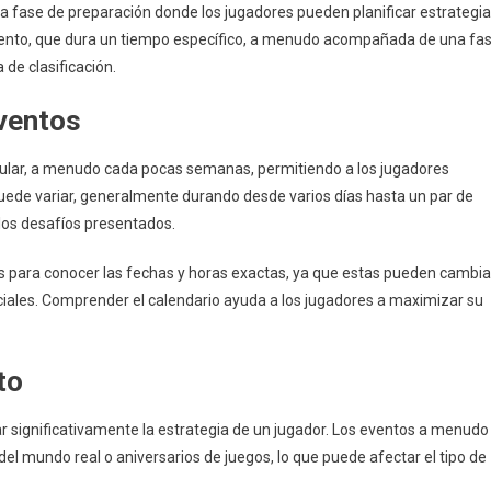
a fase de preparación donde los jugadores pueden planificar estrategi
 evento, que dura un tiempo específico, a menudo acompañada de una fa
 de clasificación.
eventos
ular, a menudo cada pocas semanas, permitiendo a los jugadores
puede variar, generalmente durando desde varios días hasta un par de
los desafíos presentados.
es para conocer las fechas y horas exactas, ya que estas pueden cambia
ciales. Comprender el calendario ayuda a los jugadores a maximizar su
to
r significativamente la estrategia de un jugador. Los eventos a menudo
el mundo real o aniversarios de juegos, lo que puede afectar el tipo de