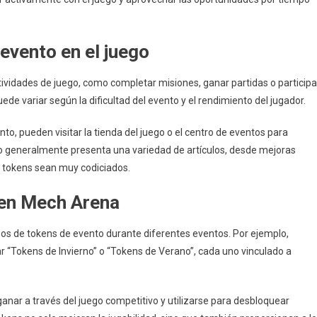
evento en el juego
tividades de juego, como completar misiones, ganar partidas o participa
de variar según la dificultad del evento y el rendimiento del jugador.
o, pueden visitar la tienda del juego o el centro de eventos para
o generalmente presenta una variedad de artículos, desde mejoras
s tokens sean muy codiciados.
 en Mech Arena
pos de tokens de evento durante diferentes eventos. Por ejemplo,
r “Tokens de Invierno” o “Tokens de Verano”, cada uno vinculado a
anar a través del juego competitivo y utilizarse para desbloquear