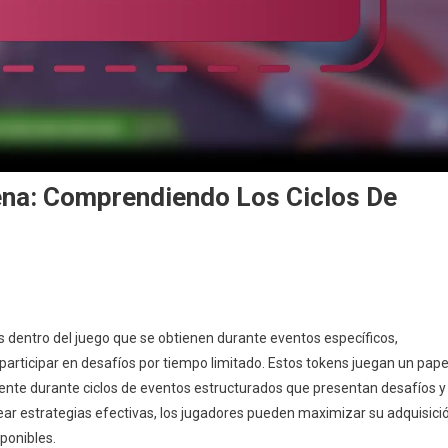
na: Comprendiendo Los Ciclos De
s
dentro del juego que se obtienen durante eventos específicos,
articipar en desafíos por tiempo limitado. Estos tokens juegan un pape
lmente durante ciclos de eventos estructurados que presentan desafíos y
ear estrategias efectivas, los jugadores pueden maximizar su adquisici
ponibles.