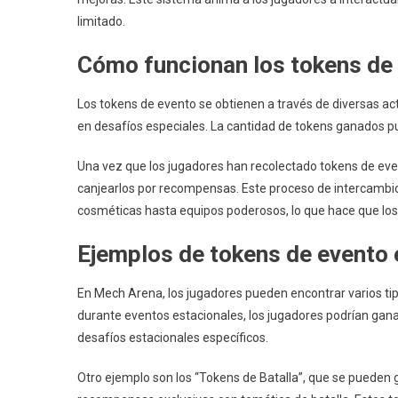
limitado.
Cómo funcionan los tokens de 
Los tokens de evento se obtienen a través de diversas ac
en desafíos especiales. La cantidad de tokens ganados pue
Una vez que los jugadores han recolectado tokens de event
canjearlos por recompensas. Este proceso de intercambi
cosméticas hasta equipos poderosos, lo que hace que lo
Ejemplos de tokens de evento
En Mech Arena, los jugadores pueden encontrar varios ti
durante eventos estacionales, los jugadores podrían gana
desafíos estacionales específicos.
Otro ejemplo son los “Tokens de Batalla”, que se pueden g