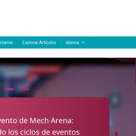
ctanos
Explorar Artículos
Idioma