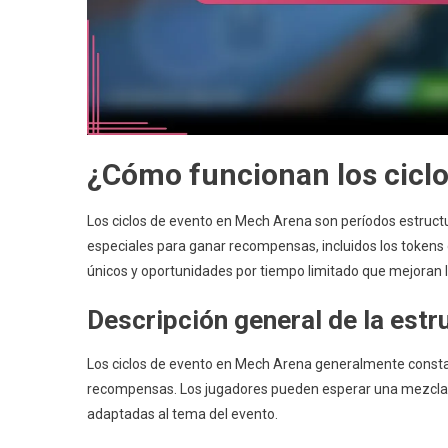
¿Cómo funcionan los cicl
Los ciclos de evento en Mech Arena son períodos estruct
especiales para ganar recompensas, incluidos los tokens
únicos y oportunidades por tiempo limitado que mejoran l
Descripción general de la estr
Los ciclos de evento en Mech Arena generalmente constan
recompensas. Los jugadores pueden esperar una mezcla d
adaptadas al tema del evento.